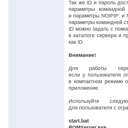
Так же ID и пароль дос
параметры командной 
и параметры NOIPIP: и
параметры командной ст
ID можно задать с помо
в каталоге сервера и п
как ID.
Внимание!
Для работы серв
если у пользователя о
в компактном режиме о
приложение.
Используйте след
для пользователя с ог
start.bat
ROMServer.exe