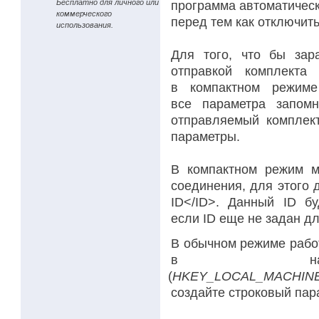
Бесплатно для личного или
программа автоматическ
коммерческого
перед тем как отключить
использования.
Для того, что бы зар
отправкой комплекта 
в компактном режиме
все параметра запомн
отправляемый комплек
параметры.
В компактном режим м
соединения, для этого
ID</ID>. Данный ID б
если ID еще не задан дл
В обычном режиме рабо
в настр
(
HKEY_LOCAL_MACHINE\S
создайте строковый па